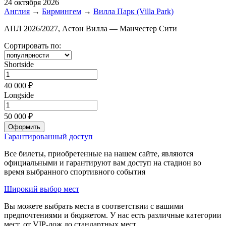
24 октября 2026
Англия
→
Бирмингем
→
Вилла Парк (Villa Park)
АПЛ 2026/2027, Астон Вилла — Манчестер Сити
Сортировать по:
Shortside
40 000 ₽
Longside
50 000 ₽
Оформить
Гарантированный доступ
Все билеты, приобретенные на нашем сайте, являются
официальными и гарантируют вам доступ на стадион во
время выбранного спортивного события
Широкий выбор мест
Вы можете выбрать места в соответствии с вашими
предпочтениями и бюджетом. У нас есть различные категории
мест, от VIP-лож до стандартных мест.