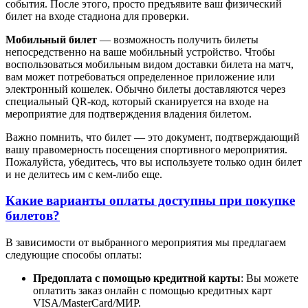
события. После этого, просто предъявите ваш физический
билет на входе стадиона для проверки.
Мобильный билет
— возможность получить билеты
непосредственно на ваше мобильный устройство. Чтобы
воспользоваться мобильным видом доставки билета на матч,
вам может потребоваться определенное приложение или
электронный кошелек. Обычно билеты доставляются через
специальный QR-код, который сканируется на входе на
мероприятие для подтверждения владения билетом.
Важно помнить, что билет — это документ, подтверждающий
вашу правомерность посещения спортивного мероприятия.
Пожалуйста, убедитесь, что вы используете только один билет
и не делитесь им с кем-либо еще.
Какие варианты оплаты доступны при покупке
билетов?
В зависимости от выбранного мероприятия мы предлагаем
следующие способы оплаты:
Предоплата с помощью кредитной карты
: Вы можете
оплатить заказ онлайн с помощью кредитных карт
VISA/MasterСard/МИР.