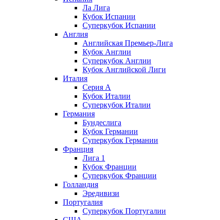
Ла Лига
Кубок Испании
Суперкубок Испании
Англия
Английская Премьер-Лига
Кубок Англии
Суперкубок Англии
Кубок Английской Лиги
Италия
Серия А
Кубок Италии
Суперкубок Италии
Германия
Бундеслига
Кубок Германии
Суперкубок Германии
Франция
Лига 1
Кубок Франции
Суперкубок Франции
Голландия
Эредивизи
Португалия
Суперкубок Португалии
США