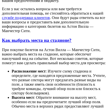
вашим предпочтениям и бюджету.
Если у вас остались вопросы или вам требуется
дополнительная помощь, не стесняйтесь обратиться к нашей
службе поддержки клиентов
. Они будут рады ответить на все
ваши вопросы и предоставить вам дополнительную
информацию о категориях билетов на Астон Вилла —
Манчестер Сити.
Как выбрать места на стадионе?
При покупке билетов на Астон Вилла — Манчестер Сити,
важно выбрать места на стадионе, которые обеспечат
наилучший вид на событие. Вот несколько советов, которые
помогут вам сделать правильный выбор места для просмотра:
Расположение мест
: Изучите схему стадиона и
определите, где находятся предложенные места. Учтите,
что разные сектора могут предлагать разные виды на
поле, а также иметь свои особенности (близость к
трибуне команды, лучший обзор поля или близость к
сектору болельщиков).
Высота мест
: Обратите внимание на высоту мест,
особенно если вы предпочитаете лучший обзор поля.
Обычно места в верхних рядах предоставляют лучший