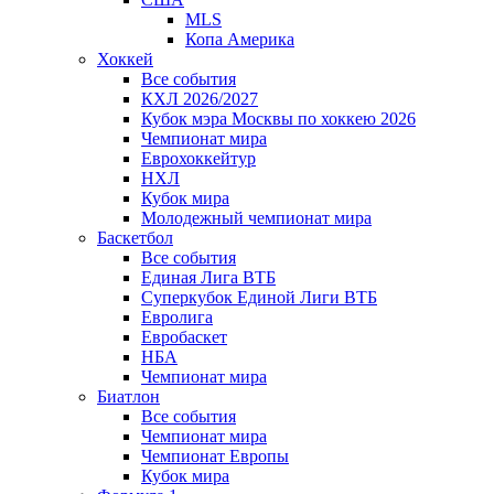
MLS
Копа Америка
Хоккей
Все события
КХЛ 2026/2027
Кубок мэра Москвы по хоккею 2026
Чемпионат мира
Еврохоккейтур
НХЛ
Кубок мира
Молодежный чемпионат мира
Баскетбол
Все события
Единая Лига ВТБ
Суперкубок Единой Лиги ВТБ
Евролига
Евробаскет
НБА
Чемпионат мира
Биатлон
Все события
Чемпионат мира
Чемпионат Европы
Кубок мира