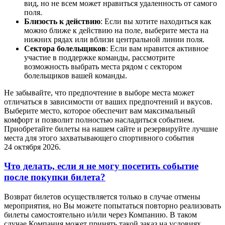
вид, но не всем может нравиться удаленность от самого
поля.
Близость к действию
: Если вы хотите находиться как
можно ближе к действию на поле, выберите места на
нижних рядах или вблизи центральной линии поля.
Сектора болельщиков
: Если вам нравится активное
участие в поддержке команды, рассмотрите
возможность выбрать места рядом с сектором
болельщиков вашей команды.
Не забывайте, что предпочтение в выборе места может
отличаться в зависимости от ваших предпочтений и вкусов.
Выберите место, которое обеспечит вам максимальный
комфорт и позволит полностью насладиться событием.
Приобретайте билеты на нашем сайте и резервируйте лучшие
места для этого захватывающего спортивного события
24 октября 2026.
Что делать, если я не могу посетить событие
после покупки билета?
Возврат билетов осуществляется только в случае отмены
мероприятия, но Вы можете попытаться повторно реализовать
билеты самостоятельно и/или через Компанию. В таком
случае Компания может принять такой заказ на условиях