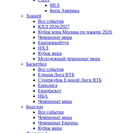
MLS
Копа Америка
Хоккей
Все события
КХЛ 2026/2027
Кубок мэра Москвы по хоккею 2026
Чемпионат мира
Еврохоккейтур
НХЛ
Кубок мира
Молодежный чемпионат мира
Баскетбол
Все события
Единая Лига ВТБ
Суперкубок Единой Лиги ВТБ
Евролига
Евробаскет
НБА
Чемпионат мира
Биатлон
Все события
Чемпионат мира
Чемпионат Европы
Кубок мира