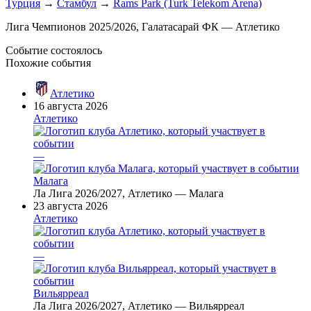
Турция
→
Стамбул
→
Rams Park (Turk Telekom Arena)
Лига Чемпионов 2025/2026, Галатасарай ФК — Атлетико
Событие состоялось
Похожие события
Атлетико
16 августа 2026
Атлетико
—
Малага
Ла Лига 2026/2027, Атлетико — Малага
23 августа 2026
Атлетико
—
Вильярреал
Ла Лига 2026/2027, Атлетико — Вильярреал