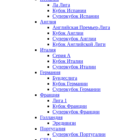
Ла Лига
Кубок Испании
Суперкубок Испании
Англия
Английская Премьер-Лига
Кубок Англии
Суперкубок Англии
Кубок Английской Лиги
Италия
Серия А
Кубок Италии
Суперкубок Италии
Германия
Бундеслига
Кубок Германии
Суперкубок Германии
Франция
Лига 1
Кубок Франции
Суперкубок Франции
Голландия
Эредивизи
Португалия
Суперкубок Португалии
США