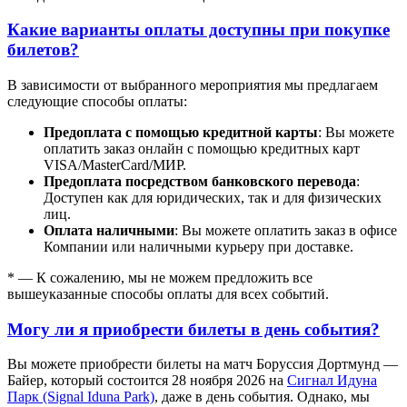
Какие варианты оплаты доступны при покупке
билетов?
В зависимости от выбранного мероприятия мы предлагаем
следующие способы оплаты:
Предоплата с помощью кредитной карты
: Вы можете
оплатить заказ онлайн с помощью кредитных карт
VISA/MasterСard/МИР.
Предоплата посредством банковского перевода
:
Доступен как для юридических, так и для физических
лиц.
Оплата наличными
: Вы можете оплатить заказ в офисе
Компании или наличными курьеру при доставке.
* — К сожалению, мы не можем предложить все
вышеуказанные способы оплаты для всех событий.
Могу ли я приобрести билеты в день события?
Вы можете приобрести билеты на матч Боруссия Дортмунд —
Байер, который состоится 28 ноября 2026 на
Сигнал Идуна
Парк (Signal Iduna Park)
, даже в день события. Однако, мы