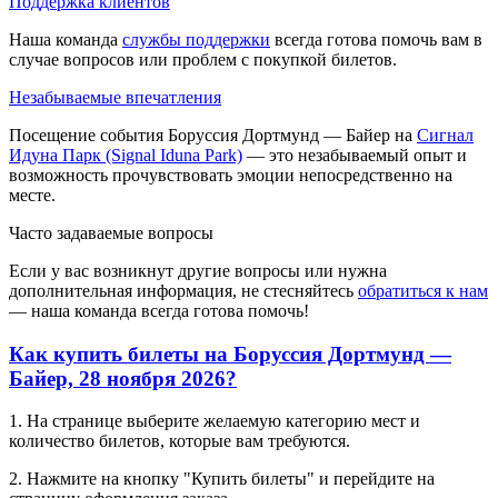
Поддержка клиентов
Наша команда
службы поддержки
всегда готова помочь вам в
случае вопросов или проблем с покупкой билетов.
Незабываемые впечатления
Посещение события Боруссия Дортмунд — Байер на
Сигнал
Идуна Парк (Signal Iduna Park)
— это незабываемый опыт и
возможность прочувствовать эмоции непосредственно на
месте.
Часто задаваемые вопросы
Если у вас возникнут другие вопросы или нужна
дополнительная информация, не стесняйтесь
обратиться к нам
— наша команда всегда готова помочь!
Как купить билеты на Боруссия Дортмунд —
Байер, 28 ноября 2026?
1. На странице выберите желаемую категорию мест и
количество билетов, которые вам требуются.
2. Нажмите на кнопку "Купить билеты" и перейдите на