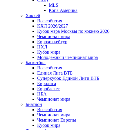
MLS
Копа Америка
Хоккей
Все события
КХЛ 2026/2027
Кубок мэра Москвы по хоккею 2026
Чемпионат мира
Еврохоккейтур
НХЛ
Кубок мира
Молодежный чемпионат мира
Баскетбол
Все события
Единая Лига ВТБ
Суперкубок Единой Лиги ВТБ
Евролига
Евробаскет
НБА
Чемпионат мира
Биатлон
Все события
Чемпионат мира
Чемпионат Европы
Кубок мира