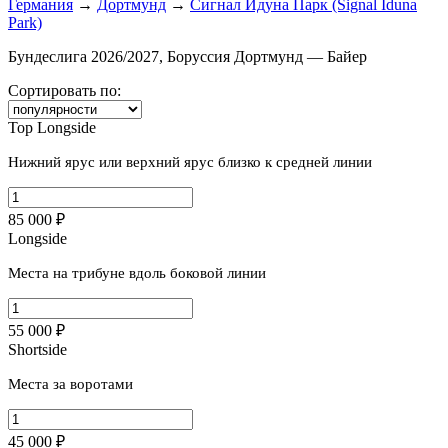
Германия
→
Дортмунд
→
Сигнал Идуна Парк (Signal Iduna
Park)
Бундеслига 2026/2027, Боруссия Дортмунд — Байер
Сортировать по:
Top Longside
Нижний ярус или верхний ярус близко к средней линии
85 000 ₽
Longside
Места на трибуне вдоль боковой линии
55 000 ₽
Shortside
Места за воротами
45 000 ₽