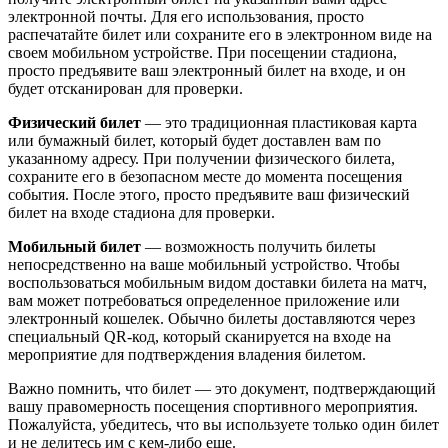
электронной почты. Для его использования, просто
распечатайте билет или сохраните его в электронном виде на
своем мобильном устройстве. При посещении стадиона,
просто предъявите ваш электронный билет на входе, и он
будет отсканирован для проверки.
Физический билет
— это традиционная пластиковая карта
или бумажный билет, который будет доставлен вам по
указанному адресу. При получении физического билета,
сохраните его в безопасном месте до момента посещения
события. После этого, просто предъявите ваш физический
билет на входе стадиона для проверки.
Мобильный билет
— возможность получить билеты
непосредственно на ваше мобильный устройство. Чтобы
воспользоваться мобильным видом доставки билета на матч,
вам может потребоваться определенное приложение или
электронный кошелек. Обычно билеты доставляются через
специальный QR-код, который сканируется на входе на
мероприятие для подтверждения владения билетом.
Важно помнить, что билет — это документ, подтверждающий
вашу правомерность посещения спортивного мероприятия.
Пожалуйста, убедитесь, что вы используете только один билет
и не делитесь им с кем-либо еще.