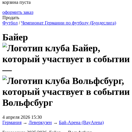
корзина пуста
оформить заказ
Продать
Футбол
/
Чемпионат Германии по футболу (Бундеслига)
Байер
—
Вольфсбург
4 апреля 2026 15:30
Германия
→
Леверкузен
→
Бай-Арена (BayArena)