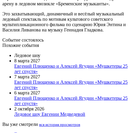
арену в ледовом мюзикле «Бременские музыканты».
Это захватывающий, динамичный и весёлый музыкальный
ледовый спектакль по мотивам культового советского
мультипликационного фильма по сценарию Юрия Энтина и
Василия Ливанова на музыку Геннадия Гладкова.
Событие состоялось
Похожие события
Ледовое шоу
8 марта 2027
Евгений Плющенко и Алексей Ягудин «Мушкетеры 25
лет спустя»
7 марта 2027
Евгений Плющенко и Алексей Ягудин «Мушкетеры 25
лет спустя»
6 марта 2027
Евгений Плющенко и Алексей Ягудин «Мушкетеры 25
лет спустя»
2 октября 2026
Ледовое шоу Евгении Медведевой
Вы уже смотрели
вся история просмотров