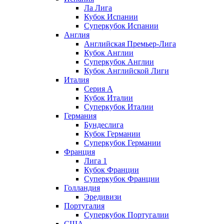
Ла Лига
Кубок Испании
Суперкубок Испании
Англия
Английская Премьер-Лига
Кубок Англии
Суперкубок Англии
Кубок Английской Лиги
Италия
Серия А
Кубок Италии
Суперкубок Италии
Германия
Бундеслига
Кубок Германии
Суперкубок Германии
Франция
Лига 1
Кубок Франции
Суперкубок Франции
Голландия
Эредивизи
Португалия
Суперкубок Португалии
США