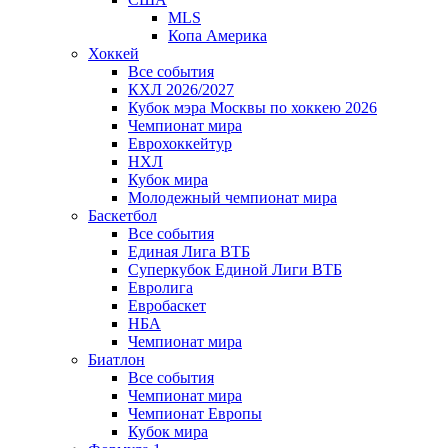
MLS
Копа Америка
Хоккей
Все события
КХЛ 2026/2027
Кубок мэра Москвы по хоккею 2026
Чемпионат мира
Еврохоккейтур
НХЛ
Кубок мира
Молодежный чемпионат мира
Баскетбол
Все события
Единая Лига ВТБ
Суперкубок Единой Лиги ВТБ
Евролига
Евробаскет
НБА
Чемпионат мира
Биатлон
Все события
Чемпионат мира
Чемпионат Европы
Кубок мира