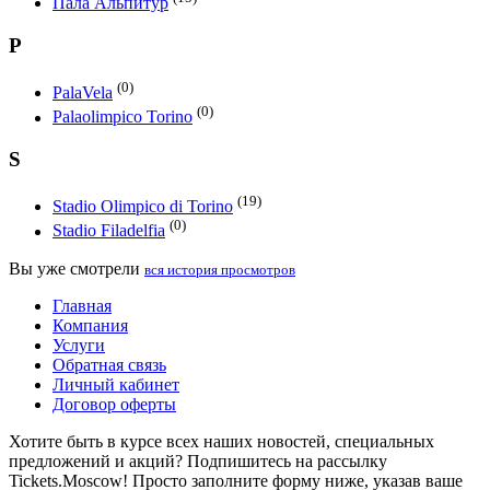
Пала Альпитур
P
(0)
PalaVela
(0)
Palaolimpico Torino
S
(19)
Stadio Olimpico di Torino
(0)
Stadio Filadelfia
Вы уже смотрели
вся история просмотров
Главная
Компания
Услуги
Обратная связь
Личный кабинет
Договор оферты
Хотите быть в курсе всех наших новостей, специальных
предложений и акций? Подпишитесь на рассылку
Tickets.Moscow! Просто заполните форму ниже, указав ваше