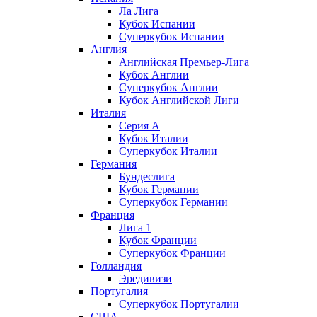
Ла Лига
Кубок Испании
Суперкубок Испании
Англия
Английская Премьер-Лига
Кубок Англии
Суперкубок Англии
Кубок Английской Лиги
Италия
Серия А
Кубок Италии
Суперкубок Италии
Германия
Бундеслига
Кубок Германии
Суперкубок Германии
Франция
Лига 1
Кубок Франции
Суперкубок Франции
Голландия
Эредивизи
Португалия
Суперкубок Португалии
США