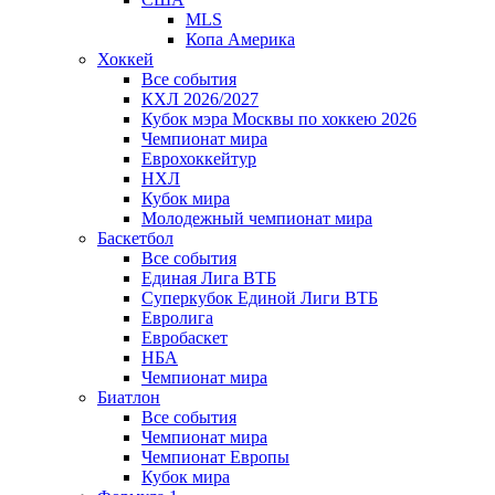
MLS
Копа Америка
Хоккей
Все события
КХЛ 2026/2027
Кубок мэра Москвы по хоккею 2026
Чемпионат мира
Еврохоккейтур
НХЛ
Кубок мира
Молодежный чемпионат мира
Баскетбол
Все события
Единая Лига ВТБ
Суперкубок Единой Лиги ВТБ
Евролига
Евробаскет
НБА
Чемпионат мира
Биатлон
Все события
Чемпионат мира
Чемпионат Европы
Кубок мира