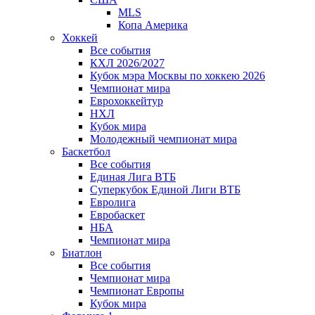
MLS
Копа Америка
Хоккей
Все события
КХЛ 2026/2027
Кубок мэра Москвы по хоккею 2026
Чемпионат мира
Еврохоккейтур
НХЛ
Кубок мира
Молодежный чемпионат мира
Баскетбол
Все события
Единая Лига ВТБ
Суперкубок Единой Лиги ВТБ
Евролига
Евробаскет
НБА
Чемпионат мира
Биатлон
Все события
Чемпионат мира
Чемпионат Европы
Кубок мира