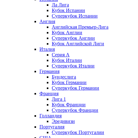
Ла Лига
Кубок Испании
Суперкубок Испании
Англия
Английская Премьер-Лига
Кубок Англии
Суперкубок Англии
Кубок Английской Лиги
Италия
Серия А
Кубок Италии
Суперкубок Италии
Германия
Бундеслига
Кубок Германии
Суперкубок Германии
Франция
Лига 1
Кубок Франции
Суперкубок Франции
Голландия
Эредивизи
Португалия
Суперкубок Португалии
США