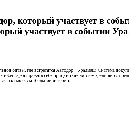
Ура
льной битвы, где встретятся Автодор – Уралмаш. Система покупк
, чтобы гарантировать себе присутствие на этом зрелищном пое
ьте частью баскетбольной истории!