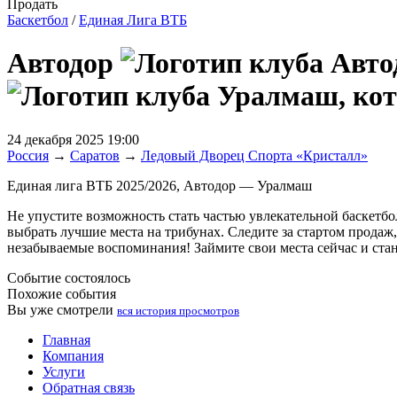
Продать
Баскетбол
/
Единая Лига ВТБ
Автодор
24 декабря 2025 19:00
Россия
→
Саратов
→
Ледовый Дворец Спорта «Кристалл»
Единая лига ВТБ 2025/2026, Автодор — Уралмаш
Не упустите возможность стать частью увлекательной баскетбо
выбрать лучшие места на трибунах. Следите за стартом продаж
незабываемые воспоминания! Займите свои места сейчас и стан
Событие состоялось
Похожие события
Вы уже смотрели
вся история просмотров
Главная
Компания
Услуги
Обратная связь