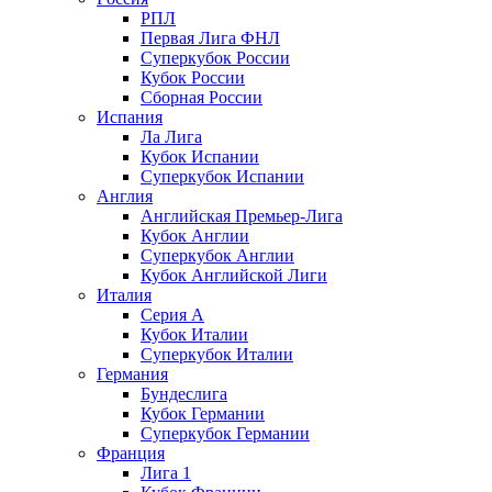
РПЛ
Первая Лига ФНЛ
Суперкубок России
Кубок России
Сборная России
Испания
Ла Лига
Кубок Испании
Суперкубок Испании
Англия
Английская Премьер-Лига
Кубок Англии
Суперкубок Англии
Кубок Английской Лиги
Италия
Серия А
Кубок Италии
Суперкубок Италии
Германия
Бундеслига
Кубок Германии
Суперкубок Германии
Франция
Лига 1