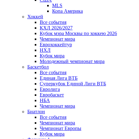
MLS
Копа Америка
Хоккей
Все события
КХЛ 2026/2027
Кубок мэра Москвы по хоккею 2026
Чемпионат мира
Еврохоккейтур
НХЛ
Кубок мира
Молодежный чемпионат мира
Баскетбол
Все события
Единая Лига ВТБ
Суперкубок Единой Лиги ВТБ
Евролига
Евробаскет
НБА
Чемпионат мира
Биатлон
Все события
Чемпионат мира
Чемпионат Европы
Кубок мира