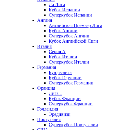
Ла Лига
Кубок Испании
Суперкубок Испании
Англия
Английская Премьер-Лига
Кубок Англии
Суперкубок Англии
Кубок Английской Лиги
Италия
Серия А
Кубок Италии
Суперкубок Италии
Германия
Бундеслига
Кубок Германии
Суперкубок Германии
Франция
Лига 1
Кубок Франции
Суперкубок Франции
Голландия
Эредивизи
Португалия
Суперкубок Португалии
США