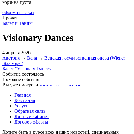
корзина пуста
оформить заказ
Продать
Балет и Танцы
Visionary Dances
4 апреля 2026
Австрия
→
Вена
→
Венская государственная опера (Wiener
Staatsoper)
Балет "Visionary Dances"
Событие состоялось
Похожие события
Вы уже смотрели
вся история просмотров
Главная
Компания
Услуги
Обратная связь
Личный кабинет
Договор оферты
Хотите быть в курсе всех наших новостей, специальных