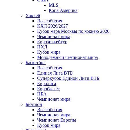
MLS
Копа Америка
Хоккей
Все события
КХЛ 2026/2027
Кубок мэра Москвы по хоккею 2026
Чемпионат мира
Еврохоккейтур
НХЛ
Кубок мира
Молодежный чемпионат мира
Баскетбол
Все события
Единая Лига ВТБ
Суперкубок Единой Лиги ВТБ
Евролига
Евробаскет
НБА
Чемпионат мира
Биатлон
Все события
Чемпионат мира
Чемпионат Европы
Кубок мира