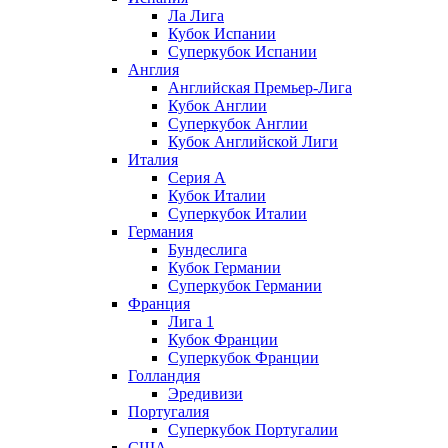
Ла Лига
Кубок Испании
Суперкубок Испании
Англия
Английская Премьер-Лига
Кубок Англии
Суперкубок Англии
Кубок Английской Лиги
Италия
Серия А
Кубок Италии
Суперкубок Италии
Германия
Бундеслига
Кубок Германии
Суперкубок Германии
Франция
Лига 1
Кубок Франции
Суперкубок Франции
Голландия
Эредивизи
Португалия
Суперкубок Португалии
США