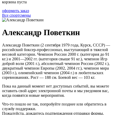
корзина пуста
оформить заказ
Все спортсмены
Александр Поветкин
Александр Поветкин (2 сентября 1979 года, Курск, СССР) —
российский боксер-профессионал, выступающий в тяжелой
весовой категории. Чемпион России 2000 г. (категория до 91
кг.) и 2001—2002 гг. (категория свыше 91 кг.), чемпион Игр
доброй воли (2001 г.), абсолютный чемпион России (2002 г.),
двукратный чемпион Европы (2002, 2004 гг.), чемпион мира
(2003 г.), олимпийский чемпион (2004 г.) в любительских
соревнованиях. Рост — 188 см. Боевой вес — 103 кг.
Пока на данный момент нет доступных событий, вы можете
оставить свой адрес электронной почты и мы уведомим вас,
когда появятся новые мероприятия.
Что-то пошло не так, попробуйте позднее или обратитесь в
службу поддержки.
Пожалуйста, дождитесь подтверждения отправки формы.