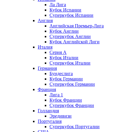
Ла Лига
Кубок Испании
Суперкубок Испании
Англия
Английская Премьер-Лига
Кубок Англии
Суперкубок Англии
Кубок Английской Лиги
Италия
Серия А
Кубок Италии
Суперкубок Италии
Германия
Бундеслига
Кубок Германии
Суперкубок Германии
Франция
Лига 1
Кубок Франции
Суперкубок Франции
Голландия
Эредивизи
Португалия
Суперкубок Португалии
США