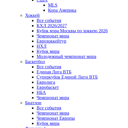
MLS
Копа Америка
Хоккей
Все события
КХЛ 2026/2027
Кубок мэра Москвы по хоккею 2026
Чемпионат мира
Еврохоккейтур
НХЛ
Кубок мира
Молодежный чемпионат мира
Баскетбол
Все события
Единая Лига ВТБ
Суперкубок Единой Лиги ВТБ
Евролига
Евробаскет
НБА
Чемпионат мира
Биатлон
Все события
Чемпионат мира
Чемпионат Европы
Кубок мира